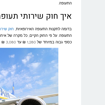
תעופה
התעופה.
מגן
איך חוק שירותי תעופה
על
הטסים
בדומה לתקנות התעופה האירופאיות,
חוק שירו
לחו"ל?
התעופה. על פי החוק הקיים, כל מקרה של איחור,
כספי גבוה במיוחד של 1,280 ₪ עד 3,080 ₪ בהתאם למרחק הטיסה ונסיבות המקרה.