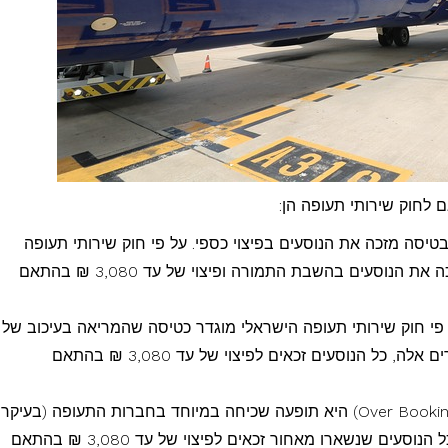
 לחוק שירותי תעופה הן:
טיסה מזכה את הנוסעים בפיצוי כספי. על פי חוק שירותי תעופה
הישראלי רק איחור של 5 שעות ויותר מזכה את הנוסעים בהשבת התמורה ופיצוי של עד 3,080 ₪ בהתאם
פי חוק שירותי תעופה הישראלי מוגדר כטיסה שהמריאה בעיכוב של
8 שעות או טיסה שבוטלה לחלוטין. במקרים אלה, כל הנוסעים זכאים לפיצוי של עד 3,080 ₪ בהתאם
– אובר בוקינג (Over Booking) היא תופעה שכיחה במיוחד בחברות התעופה (בעיקר
בחודשי הקיץ העמוסים). במקרים אלה, כל הנוסעים שנשארו מאחור זכאים לפיצוי של עד 3,080 ₪ בהתאם