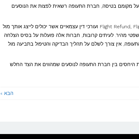
" על מקומם בטיסה, חברת התעופה רשאית לפצות את הנוסעים
כיום, ישנן לא מעט חברות כמו Flight Refund, Flight Cash Back ועורכי דין עצמאיים אשר יכולים לייצג אותך מול
פטי מהיר. לעיתים קרובות, חברות אלה פועלות על בסיס הצלחה
ופה, אין צורך לשלם על תהליך הבדיקה והטיפול בתביעה מול
את היחסים בין חברת התעופה לנוסעים שמהווים את הצד החלש
הבא »