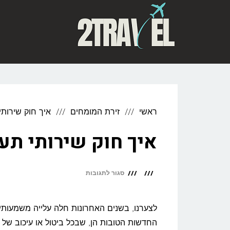
לתוכן
ראשי
זירת המומחים
איך חוק שירותי
איך חוק שירותי תע
על
סגור לתגובות
איך
חוק
לצערנו, בשנים האחרונות חלה עלייה משמעותי
שירותי