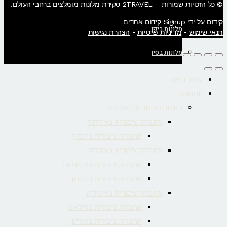
© כל הזכויות שמורות – 2TRAVEL סקירת מלונות מומלצים ברחבי העולם.
קידום על ידי Signup קידום אתרים
מלונות ביפן
תנאי שימוש
•
מדיניות פרטיות
•
הצהרת נגישות
מלונות בסין
עמוד הבית
תחבורה
תחבורה ציבורית באירופה
תחבורה ציבורית באירלנד
תחבורה ציבורית בדבלין
תחבורה ציבורית באנגליה
תחבורה ציבורית באדינבורו
תחבורה ציבורית בלונדון
תחבורה ציבורית באיטליה
תחבורה ציבורית במילאנו
תחבורה ציבורית בטורינו