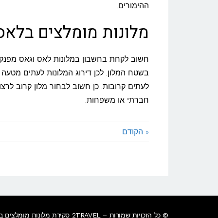
ההימורים.
מלונות מומלצים בלאס
חשוב לקחת בחשבון במלונות לאס וגאס מפנקים 
לעתים קרובות. כן חשוב לבחור מלון קרוב לרצ
חברתי או משפחות.
« הקודם
© כל הזכויות שמורות – 2TRAVEL סקירת מלונות מומלצים ברחבי העולם.