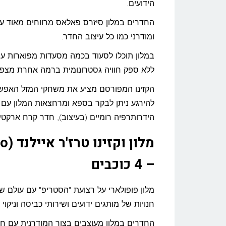
הידועים.
החדרים במלון סיזרס פאלאס מרווחים מאוד עם
ומודרני כמו כל עיצוב החדר.
ללא ספק חוויה גסטרונומית ברמה אחרת מצפה 
הקזינו המפורסם מציע את משחקי המזל האפשרי
להירגע ניתן לבקר בספא ומרחצאות המלון עם ת
הידרותרפיה רומיים (בעיצוב), חדר קרח ארקטי 
– 4 כוכבים
מלון פופולארי על רצועת "הסטריפ" עם עולם של
חנויות של מותגים ידועים ושירותי כביסה וניקוי 
החדרים במלון מעוצבים בצור המודרנית עם ח