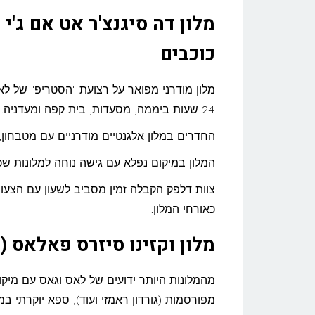
כוכבים
24 שעות ביממה, מסעדות, בית קפה ומעדניה.
החדרים במלון אלגנטיים מודרניים עם מטבחון, 
המלון במיקום נפלא עם גישה נוחה למלונות ש
צוות דלפק הקבלה זמין מסביב לשעון עם הצעות
כאורחי המלון.
מלון וקזינו סיזרס פאלאס (Caesars Palace) – 4 כוכבים
מהמלונות היותר ידועים של לאס וגאס עם מיקו