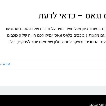
 וגאס – כדאי לדעת
במיוחד כיוון שכל העיר בנויה על תיירות ועל הכספים שתוציאו
בשטח המלון. לכן דירוג המלונות לעתים מטעה וגם מלונות 3 כוכבים בלאס וגאס יעניקו לכם חוויה של 5 כוכבים
ועת "הסטריפ" ובעיקר לחפש מלון שמתאים יותר לעסקים, בילוי
הבא »