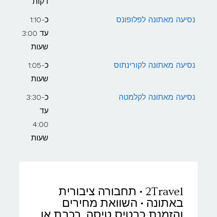
דקות
נסיעה מאתונה לפלופונס
כ-1:10
עד 3:00
שעות
נסיעה מאתונה לקורינתוס
כ-1:05
שעות
נסיעה מאתונה לקלמטה
כ-3:30
עד
4:00
שעות
2Travel • תחבורה ציבורית
באתונה • השוואת מחירים
והזמנת כרטיס טיסה, רכבת או