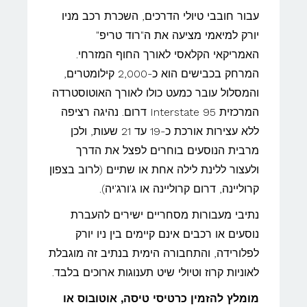
עבור חובבי טיולי הדרכים, השכרת רכב מניו
יורק למיאמי מציעה את ה"רוד טריפ"
האמריקאי הקלאסי לאורך החוף המזרחי.
המרחק בכבישים הוא כ-2,000 קילומטרים,
והמסלול עובר כמעט כולו לאורך האוטוסטרדה
המרכזית Interstate 95 דרום. נהיגה רציפה
ללא עצירות אורכת כ-19 עד 21 שעות, ולכן
מרבית הנוסעים בוחרים לפצל את הדרך
ולעצור ללינת לילה אחת או שתיים (לרוב בצפון
קרוליינה, דרום קרוליינה או ג'ורג'יה).
נתיבי מעבורות מסחריים ישירים להעברת
נוסעים או רכבים אינם קיימים בין ניו יורק
לפלורידה, והתחבורה הימית בנתיב זה מוגבלת
לאוניות קרוז וטיולי שיט תענוגות ארוכים בלבד.
מומלץ להזמין כרטיסי טיסה, אוטובוס או