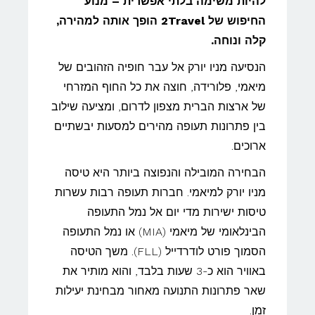
להיות משימה בלתי אפשרית – מנוע
החיפוש של 2Travel הופך אותה למהירה,
קלה ונוחה.
הנסיעה מניו יורק אל עבר חופיה הזהובים של
מיאמי, פלורידה, חוצה את כל החוף המזרחי
של ארצות הברית מצפון לדרום, ומציעה שילוב
בין פתרונות תעופה מהירים למסעות יבשתיים
ארוכים.
הבחירה המובילה והנפוצה ביותר היא טיסה
מניו יורק למיאמי. חברות תעופה רבות עשרות
טיסות ישירות מדי יום אל נמל התעופה
הבינלאומי של מיאמי (MIA) או נמל התעופה
הסמוך פורט לודרדייל (FLL). משך הטיסה
באוויר הוא כ-3 שעות בלבד, והוא מותיר את
שאר פתרונות התנועה מאחור מבחינת יעילות
זמן.