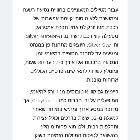
עבור מטיילים המעוניינים בחוויית נסיעה רגועה
וממושכת ללא טיסות, קיימת אפשרות של
רכבת מניו יורק למיאמי. חברת אמטראק
מפעילה קווי רכבת ישירים, ה-Silver Meteor
וה-Silver Star, היוצאים מתחנת פן במנהטן
ומגיעים עד לתחנה הסופית במיאמי. זמן
הנסיעה ברכבות אלו אורך כ-27 עד 30 שעות,
ומומלץ לשדרג לתאי שינה פרטיים הכוללים
ארוחות מובנות.
קיימים גם קווי אוטובוסים מניו יורק למיאמי,
המופעלים על ידי חברות כמו Greyhound, אך
מדובר במסע ארוך ומתיש במיוחד שאורך
למעלה מ-32 שעות בדרכים וכולל עצירות
והחלפות רבות, ולכן הוא פחות מומלץ
בהשוואה לטיסות המוזלות הזמינות בשוק.