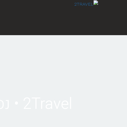
לתוכן
2Travel • נסיעה מנאפולי לסיציליה