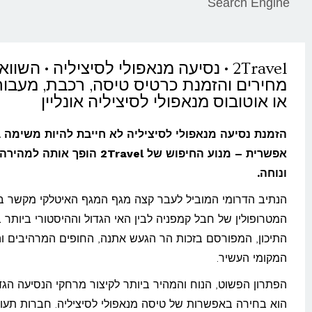
Search Engine
2Travel • נסיעה מנאפולי לסיציליה • השוו
מחירים והזמנת כרטיס טיסה, רכבת, מעבור
או אוטובוס מנאפולי לסיציליה אונליין
הזמנת נסיעה מנאפולי לסיציליה לא חייבת להיות משימה 
אפשרית – מנוע החיפוש של 2Travel הופך אותה 
ונוחה.
הנתיב הדרומי המוביל לעבר קצה מגף המגף האיטלקי מקשר בי
המטרופולין של חבל קמפניה לבין האי הגדול וההיסטורי ביותר 
התיכון, המפורסם בזכות הר הגעש אתנה, החופים המרהיבים 
המקומי העשיר.
הפתרון הפשוט, הנוח והמהיר ביותר לקיצור מרחקי הנסיעה הגד
הוא בחירה באפשרות של טיסה מנאפולי לסיציליה. חברות תעו