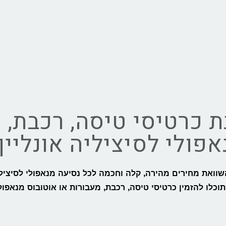
 כרטיסי טיסה, רכבת, מ
פולי לסיציליה אונליין