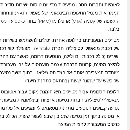
לאומיות וחברות חסכון מפעילות מדי יום טיסות ישירות סדירות
הממריאות מנמל התעופה הבינלאומי של
התעופ
בלבד.
מטיילים המעוניינים בחלופה אחרת, יכולים להשתמש בשירות הי
של רכבת מנאפולי לסיציליה. חברת Trenitalia מפעילה קו
ישירים (כולל רכבות יום ולילה) הנוסעים דרומה, כאשר עם ההג
למיצר מסינה, קרונות הרכבת עצמם מועמסים על גבי מעבורת
מיוחדת המעבירה אותם אל הצד הסיציליאני, בתוך משך נסיעה 
של כשש עד שמונה שעות (בהתאם לתחנת היעד).
חלופה חסכונית עבור מטיילים היא הזמנת מקום עבור אוטובוס
מנאפולי לסיציליה. חברות נסיעות ארציות ובינלאומיות מציעות קו
נסיעה קבועים הנוסעים מתחנת מטאנאפולי ומגיעים אל פלרמו,
או מסינה בתוך זמן נסיעה שנע בין שבע לעשר שעות, הכולל בת
כרטיס המעבורת לחציית המיצר.