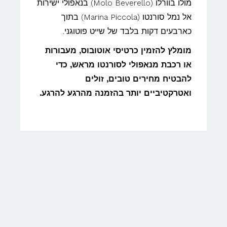
מולו בוורלו (Molo Beverello) בנאפולי ישירות
אל נמל סורנטו (Marina Piccola) בתוך
כארבעים דקות בלבד של שייט פוטוגני.
מומלץ להזמין כרטיסי אוטובוס, מעבורות
או רכבת מנאפולי לסורנטו מראש, כדי
להבטיח מחירים טובים, זולים
ואטרקטיביים יותר בהזמנה מהרגע להרגע.