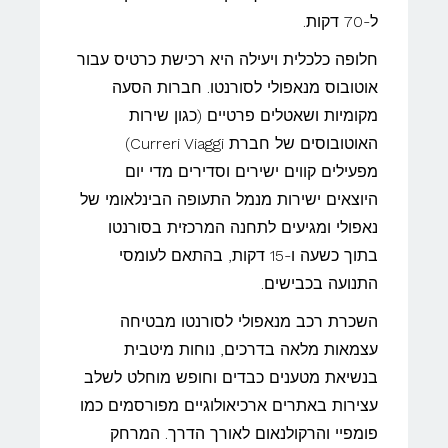
ל-70 דקות.
חלופה כלכלית ויעילה היא רכישת כרטיס עבור
אוטובוס מנאפולי לסורנטו. חברות הסעה
מקומיות ושאטלים פרטיים (כגון שירות
האוטובוסים של חברת Curreri Viaggi)
מפעילים קווים ישירים וסדירים מדי יום
היוצאים ישירות מנמל התעופה הבינלאומי של
נאפולי ומגיעים לתחנה המרכזית בסורנטו
בתוך כשעה ו-15 דקות, בהתאם לעומסי
התנועה בכבישים.
השכרת רכב מנאפולי לסורנטו מבטיחה
עצמאות מלאה בדרכים, נוחות מיטבית
בנשיאת מטענים כבדים וחופש מוחלט לשלב
עצירות באתרים ארכיאולוגיים מפורסמים כמו
פומפיי והרקולנאום לאורך הדרך. המרחק