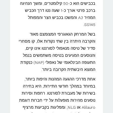
בכבישים הוא כ-50 קילומטרים, ומשך הנהיגה
ברכב פרטי אורך כ-1 שעה נטו דרך הכביש
המהיר A3 והמשכו בכביש הצר והמפותל
SS145.
בשל המרחק הגאוגרפי המצומצם מאוד
והקרבה היתרה בין שתי נקודות אלו, קו מסחרי
סדיר של טיסה מנאפולי לסורנטו אינו קיים,
והנוסעים המגיעים בטיסה משתמשים בנמל
התעופה הבינלאומי של נאפולי (NAP) כנקודת
המוצא היבשתית הקרובה ביותר.
אחת מדרכי ההגעה המהנות והיפות ביותר,
במיוחד במהלך חודשי התיירות, היא בחירה
בשירות של מעבורת לסורנטו. רחפות וסירות
נוסעים מהירות מופעלות על ידי חברות דוגמת
Alilauro או NLG, ומפליגות בקביעות מרציף