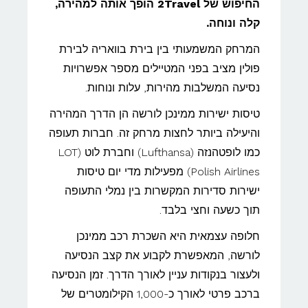
החיפוש של 2Travel הופך אותה למהירה,
קלה ונוחה.
המרחק המשמעותי בין בירת בוואריה לבירת
פולין מציב בפני המטיילים מספר אפשרויות
נסיעה המשלבות מהירות, עלות ונוחות.
טיסות ישירות ממינכן לורשה הן הדרך המהירה
והיעילה ביותר לחצות מרחק זה. חברות תעופה
כמו לופטהנזה (Lufthansa) וחברת לוט (LOT
Polish Airlines) מפעילות מדי יום טיסות
ישירות סדירות המקשרות בין נמלי התעופה
תוך כשעה וחצי בלבד.
חלופה עצמאית היא השכרת רכב ממינכן
לורשה, המאפשרת לקבוע את קצב הנסיעה
ולעצור בנקודות עניין לאורך הדרך. זמן הנסיעה
ברכב פרטי לאורך כ-1,000 הקילומטרים של