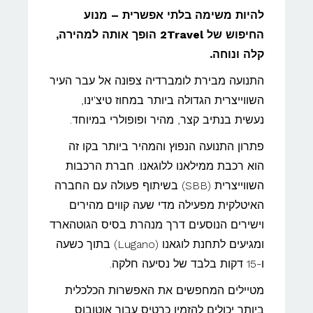
להיות משימה בלתי אפשרית – מנוע
החיפוש של 2Travel הופך אותה למהירה,
קלה ונוחה.
התנועה מבירת לומברדיה צפונה אל עבר העיר
השווייצרית הגדולה ביותר במחוז טיצ'ינו,
נעשית בנתיב קצר, מהיר ופופולרי במיוחד.
פתרון התנועה הנפוץ והמהיר ביותר בקו זה
הוא רכבת ממילאנו ללוגאנו. חברת הרכבות
השווייצרית (SBB) בשיתוף פעולה עם החברה
האיטלקית מפעילה מדי שעה קווים מהירים
וישירים הנוסעים דרך מנהרת בסיס הגוטהארד
ומגיעים לתחנת לוגאנו (Lugano) בתוך כשעה
ו-15 דקות בלבד של נסיעה חלקה.
מטיילים המחפשים את האפשרות הכלכלית
ביותר יכולים להזמין כרטיס עבור אוטובוס