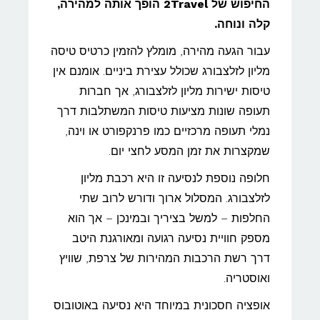
החיפוש של 2Travel הופך אותה למהירה,
קלה ונוחה.
עבור הגעה מהירה, מומלץ להזמין כרטיס טיסה
מליון לזלצבורג שכולל עצירת ביניים. אומנם אין
טיסות ישירות מליון לזלצבורג, אך חברות
תעופה שונות מציעות טיסות המשתלבות דרך
נמלי תעופה מרכזיים כמו פרנקפורט או וינה,
שמקצרות את זמן המסע לחצי יום.
חלופה נוספת לנסיעה זו היא רכבת מליון
לזלצבורג. המסלול ארוך ודורש לרוב שתי
החלפות – למשל בציריך ובמינכן – אך הוא
מספק חוויית נסיעה רגועה ומאורגנת היטב
דרך רשת הרכבות המהירות של צרפת, שוויץ
ואוסטריה.
אופציה חסכונית במיוחד היא נסיעה באוטובוס