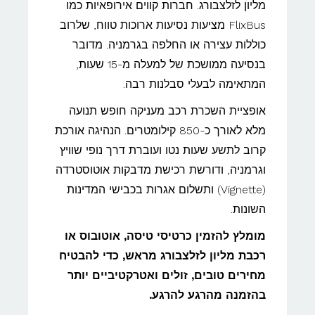
מליון לזלצבורג. חברות קווים אירופאיות כמו
FlixBus מציעות נסיעות ארוכות טווח, שלרוב
כוללות עצירה או החלפה בגרמניה. מדובר
בנסיעה ממושכת של למעלה מ-15 שעות,
המתאימה לבעלי סבלנות רבה.
אופציית השכרת רכב מעניקה חופש תנועה
מלא לאורך כ-850 קילומטרים. הנהיגה אורכת
קרוב לתשע שעות נטו ועוברת דרך נופי שוויץ
וגרמניה, ודורשת רכישת מדבקות אוטוסטרדה
(Vignette) ותשלום אגרות בכבישי המדינות
השונות.
מומלץ להזמין כרטיסי טיסה, אוטובוס או
רכבת מליון לזלצבורג מראש, כדי להבטיח
מחירים טובים, זולים ואטרקטיביים יותר
בהזמנה מהרגע להרגע.