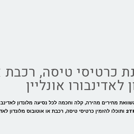
ת כרטיסי טיסה, רכבת א
 לאדינבורו אונליין