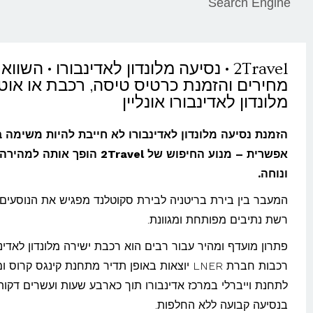
Search Engine
2Travel • נסיעה מלונדון לאדינבורו • השווא
מחירים והזמנת כרטיס טיסה, רכבת או אוט
מלונדון לאדינבורו אונליין
הזמנת נסיעה מלונדון לאדינבורו לא חייבת להיות משימה ב
אפשרית – מנוע החיפוש של 2Travel הופך אותה 
ונוחה.
המעבר בין בירת בריטניה לבירת סקוטלנד מפגיש את הנוסעים
רשת נתיבים מפותחת ומגוונת.
פתרון מועדף ומהיר עבור רבים הוא רכבת ישירה מלונדון לאדינב
רכבות חברת LNER יוצאות באופן תדיר מתחנת קינגס קרוס 
לתחנת וייברלי במרכז אדינבורו תוך כארבע שעות ועשרים דקות
בנסיעה קבועה ללא החלפות.