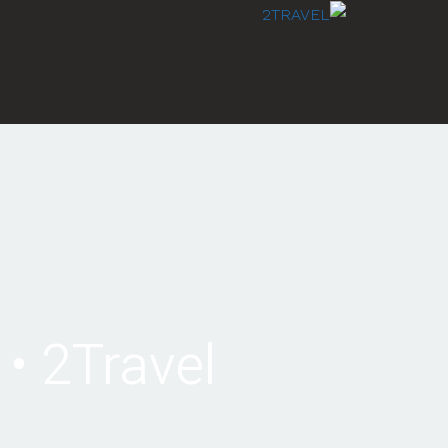
לתוכן
2Travel • נסיעה מטורינו לונציה