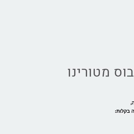
וס מטורינו