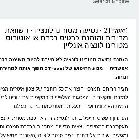
Search Engine
2Travel • נסיעה מטורינו לונציה • השוואת
מחירים והזמנת כרטיס רכבת או אוטובוס
מטורינו לונציה אונליין
הזמנת נסיעה מטורינו לונציה לא חייבת להיות משימה בלת
אפשרית – מנוע החיפוש של 2Travel הופך אותה 
ונוחה.
הציר הרוחבי המרכזי חוצה את כל רוחבה של צפון איטליה ממע
למזרח, ומקשר בין הפסגות האלפיניות המקיפות את טורינו לבין
הימית האייקונית ועיר התעלות המפורסמת ביותר בעולם.
הפתרון הפשוט והיעיל ביותר לנסיעה זו הוא רכבת מטורינו לונציה.
האקספרס המהירים יוצאים מדי יום מתחנות הרכבת המרכזיות ב
ומגיעים ישירות אל תחנת ונציה סנטה לוצ'יה (השוכנת ממש על 