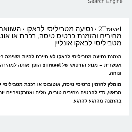
Search Engine
2Travel • נסיעה מטביליסי לבאקו • השוואת
מחירים והזמנת כרטיס טיסה, רכבת או אוט
מטביליסי לבאקו אונליין
הזמנת נסיעה מטביליסי לבאקו לא חייבת להיות משימה בל
אפשרית – מנוע החיפוש של 2Travel הופך אותה 
ונוחה.
מומלץ להזמין כרטיסי טיסה, אוטובוס או רכבת מטביליסי 
מראש, כדי להבטיח מחירים טובים, זולים ואטרקטיביים יות
בהזמנה מהרגע להרגע.