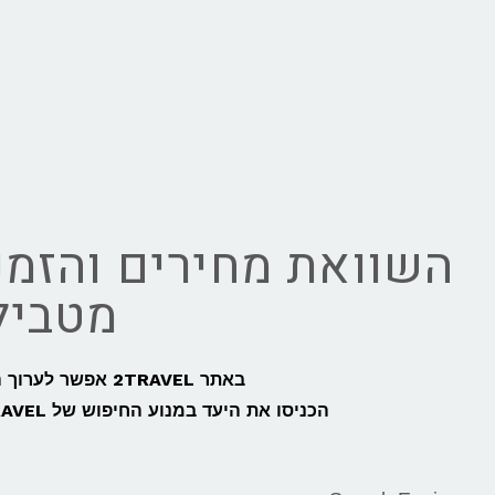
השוואת מחירים והזמנ
מטבילי
באתר 2TRAVEL אפשר לערוך השוואת מחירים מהירה, קלה וחכמה לכל נסיעה מטביליסי לבאקו,
הכניסו את היעד במנוע החיפוש של 2TRAVEL ותוכלו להזמין כרטיסי טיסה, רכבת או אוטובוס מטביליסי לבאקו בקלות: