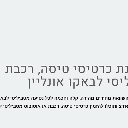
ת כרטיסי טיסה, רכבת א
סי לבאקו אונליין