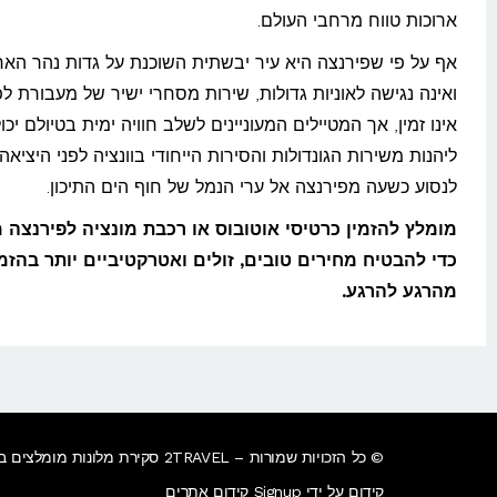
ארוכות טווח מרחבי העולם.
אף על פי שפירנצה היא עיר יבשתית השוכנת על גדות נהר הארנ
ואינה נגישה לאוניות גדולות, שירות מסחרי ישיר של מעבורת ל
אינו זמין, אך המטיילים המעוניינים לשלב חוויה ימית בטיולם יכו
ליהנות משירות הגונדולות והסירות הייחודי בוונציה לפני היציאה,
לנסוע כשעה מפירנצה אל ערי הנמל של חוף הים התיכון.
מומלץ להזמין כרטיסי אוטובוס או רכבת מונציה לפירנצה 
כדי להבטיח מחירים טובים, זולים ואטרקטיביים יותר בהזמ
מהרגע להרגע.
© כל הזכויות שמורות – 2TRAVEL סקירת מלונות מומלצים ברחבי העולם.
קידום על ידי Signup קידום אתרים