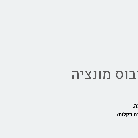
וס מונציה