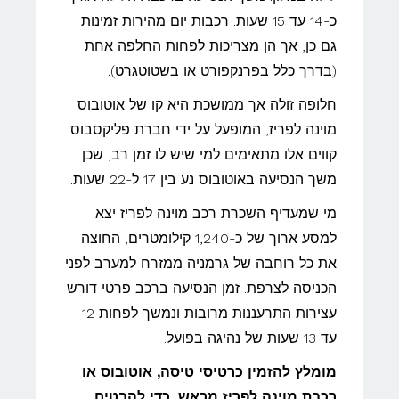
כ-14 עד 15 שעות. רכבות יום מהירות זמינות
גם כן, אך הן מצריכות לפחות החלפה אחת
(בדרך כלל בפרנקפורט או בשטוטגרט).
חלופה זולה אך ממושכת היא קו של אוטובוס
מוינה לפריז, המופעל על ידי חברת פליקסבוס.
קווים אלו מתאימים למי שיש לו זמן רב, שכן
משך הנסיעה באוטובוס נע בין 17 ל-22 שעות.
מי שמעדיף השכרת רכב מוינה לפריז יצא
למסע ארוך של כ-1,240 קילומטרים, החוצה
את כל רוחבה של גרמניה ממזרח למערב לפני
הכניסה לצרפת. זמן הנסיעה ברכב פרטי דורש
עצירות התרעננות מרובות ונמשך לפחות 12
עד 13 שעות של נהיגה בפועל.
מומלץ להזמין כרטיסי טיסה, אוטובוס או
רכבת מוינה לפריז מראש, כדי להבטיח