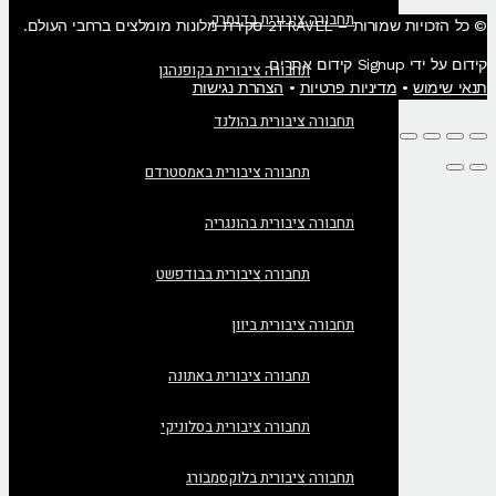
תחבורה ציבורית בדנמרק
© כל הזכויות שמורות – 2TRAVEL סקירת מלונות מומלצים ברחבי העולם.
קידום על ידי Signup קידום אתרים
תחבורה ציבורית בקופנהגן
תנאי שימוש
•
מדיניות פרטיות
•
הצהרת נגישות
תחבורה ציבורית בהולנד
תחבורה ציבורית באמסטרדם
תחבורה ציבורית בהונגריה
תחבורה ציבורית בבודפשט
תחבורה ציבורית ביוון
תחבורה ציבורית באתונה
תחבורה ציבורית בסלוניקי
תחבורה ציבורית בלוקסמבורג