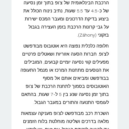
הרכבת הבינלאומית של צ'ופ בתוך זמן נסיעה
של כ-4.5 עד 5.5 שעות, נתיב נינוח הכולל את
ביצוע בדיקת הדרכונים ומעבר המכס ישירות
על גבי קרונות הרכבת בזמן העצירה בגבול
בזקוני (Záhony).
חלופה כלכלית נפוצה היא אוטובוס מבודפשט
לצ'ופ. חברות הסעה אזוריות ושאטלים פרטיים
מפעילים קווי נסיעה יומיים קבועים, המובילים
את הנוסעים מתחנות המרכז או מנמל התעופה
בבודפשט ומביאים אותם אל מסוף
האוטובוסים בסמוך לתחנת הרכבת של צ'ופ
בתוך זמן נסיעה שנע בין 5 ל-7 שעות, בהתאם
לעומסי התנועה והתורים במעבר הגבול.
השכרת רכב מבודפשט לצ'ופ מעניקה עצמאות
מלאה בדרכים ושליטה מוחלטת בלוח הזמנים