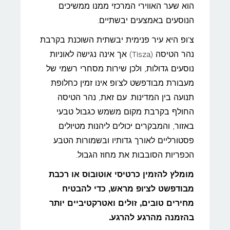
הוא שער האווירי המרכזי ממנו ממשיכים
הנוסעים באמצעים יבשתיים.
צ'ופ היא עיר פנימית יבשתית השוכנת בקרבת
נהר הטיסה (Tisza) אך אינה נגישה לאוניות
נוסעים גדולות, ולכן שירות מסחרי רשמי של
מעבורת מבודפשט לצ'ופ אינו זמין כחלופת
תנועה בין המדינות. עם זאת, נהר הטיסה
החולף בקרבת מקום משמש כגבול טבעי
באזור, והמבקרים יכולים ליהנות מטיולים
פסטורליים לאורך גדותיו ובשמורות הטבע
הכפריות הסובבות את מחוז הגבול.
מומלץ להזמין כרטיסי אוטובוס או רכבת
מבודפשט לצ'ופ מראש, כדי להבטיח
מחירים טובים, זולים ואטרקטיביים יותר
בהזמנה מהרגע להרגע.