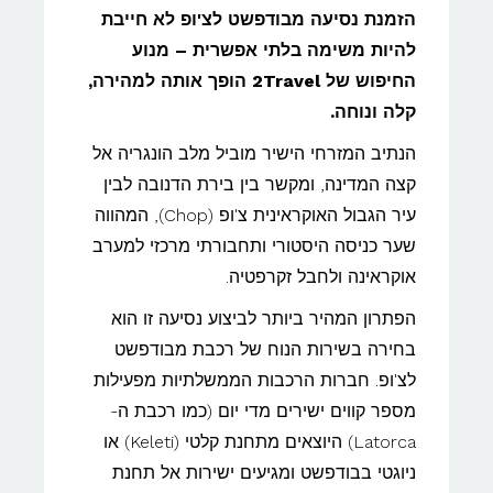
הזמנת נסיעה מבודפשט לצ'ופ לא חייבת
להיות משימה בלתי אפשרית – מנוע
החיפוש של 2Travel הופך אותה למהירה,
קלה ונוחה.
הנתיב המזרחי הישיר מוביל מלב הונגריה אל
קצה המדינה, ומקשר בין בירת הדנובה לבין
עיר הגבול האוקראינית צ'ופ (Chop), המהווה
שער כניסה היסטורי ותחבורתי מרכזי למערב
אוקראינה ולחבל זקרפטיה.
הפתרון המהיר ביותר לביצוע נסיעה זו הוא
בחירה בשירות הנוח של רכבת מבודפשט
לצ'ופ. חברות הרכבות הממשלתיות מפעילות
מספר קווים ישירים מדי יום (כמו רכבת ה-
Latorca) היוצאים מתחנת קלטי (Keleti) או
ניוגטי בבודפשט ומגיעים ישירות אל תחנת