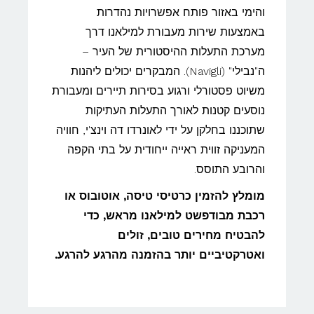
והימי באזור פותח אפשרויות נהדרות
באמצעות שירות מעבורת למילאנו דרך
מערכת התעלות ההיסטורית של העיר –
ה"נבילי" (Navigli). המבקרים יכולים ליהנות
משיוט פסטורלי ורגוע בסירות תיירים ומעבורת
נוסעים קטנות לאורך התעלות העתיקות
שתוכננו בחלקן על ידי לאונרדו דה וינצ'י, חוויה
המעניקה זווית ראייה ייחודית על בתי הקפה
והרובע התוסס.
מומלץ להזמין כרטיסי טיסה, אוטובוס או
רכבת מבודפשט למילאנו מראש, כדי
להבטיח מחירים טובים, זולים
ואטרקטיביים יותר בהזמנה מהרגע להרגע.