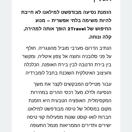
הזמנת נסיעה מבודפשט למילאנו לא חייבת
להיות משימה בלתי אפשרית – מנוע
החיפוש של 2Travel הופך אותה למהירה,
קלה ונוחה.
הנתיב הדרום-מערבי מוביל מהונגריה, חולף
על פני סלובניה וחוצה אל צפון איטליה, ומקשר
בין בירת הדנובה לבין בירת האופנה, הכלכלה
והעיצוב האיטלקית השוכנת בחבל לומברדיה.
עבור מטיילים המבקשים לקצר את משך
הנסיעה ולדלג מעל רכסי ההרים במהירות
המקסימלית, האופציה הטבעית היא הזמנת
מקום במסלול של טיסה מבודפשט למילאנו.
חברות לואו-קוסט שונות מפעילות קווי טיסה
ישירים ותדירים הממריאות מנמל התעופה