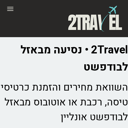
לתוכן
תפריט
2Travel • נסיעה מבאזל
לבודפשט
השוואת מחירים והזמנת כרטיסי
טיסה, רכבת או אוטובוס מבאזל
לבודפשט אונליין