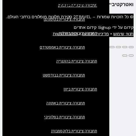
ואטרקטיביים יותר בהזמנה מהרגע להרגע.
תחבורה ציבורית בדנמרק
© כל הזכויות שמורות – 2TRAVEL סקירת מלונות מומלצים ברחבי העולם.
תחבורה ציבורית בקופנהגן
קידום על ידי Signup קידום אתרים
תחבורה ציבורית בהולנד
תנאי שימוש
•
מדיניות פרטיות
•
הצהרת נגישות
תחבורה ציבורית באמסטרדם
תחבורה ציבורית בהונגריה
תחבורה ציבורית בבודפשט
תחבורה ציבורית ביוון
תחבורה ציבורית באתונה
תחבורה ציבורית בסלוניקי
תחבורה ציבורית בלוקסמבורג