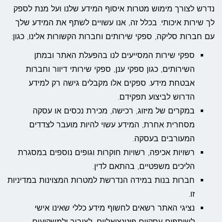
נדרש לצורך מימוש מטרות איסוף המידע שלנו ועל מנת לספק
לך שירות איכותי. בכלל זה, אנו עשויים לשתף את המידע שלך
עם חברות סליקה, ספקי שירותים וחברות הקשורות אלינו, כגון:
ספקי שירות המסייעים לנו בהפעלת האתר ובמתן
השירותים, כגון ספקי ענן, ספקי שירותי דיוור וחברות
אבטחת מידע. ספקים אלו מקבלים גישה רק למידע
הדרוש לביצוע תפקידם.
במקרים של מיזוג, רכישה, מכירת נכסים או עסקה
מסחרית אחרת, המידע עשוי להיות מועבר לצדדים
המעורבים בעסקה.
רשויות אכיפה, רשויות חוקרות וגופים נוספים במסגרת
הליכים משפטיים, בהתאם לדין.
חברות בנות במידה הנדרשת למטרות המצוינות במדיניות
זו.
נציגי האתר רשאים לחשוף מידע כללי שאינו אישי
לשותפים עסקיים פוטנציאליים, לציבור ולמשקיעים.