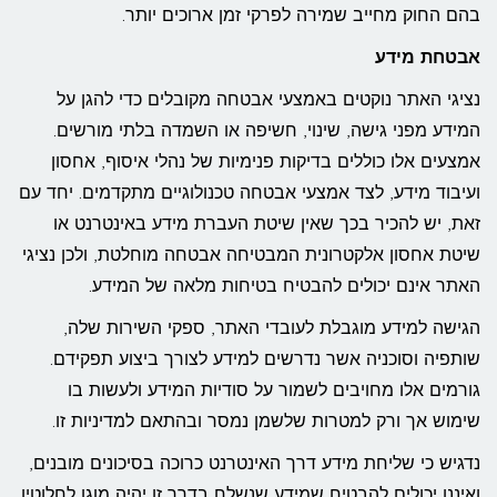
בהם החוק מחייב שמירה לפרקי זמן ארוכים יותר.
אבטחת מידע
נציגי האתר נוקטים באמצעי אבטחה מקובלים כדי להגן על
המידע מפני גישה, שינוי, חשיפה או השמדה בלתי מורשים.
אמצעים אלו כוללים בדיקות פנימיות של נהלי איסוף, אחסון
ועיבוד מידע, לצד אמצעי אבטחה טכנולוגיים מתקדמים. יחד עם
זאת, יש להכיר בכך שאין שיטת העברת מידע באינטרנט או
שיטת אחסון אלקטרונית המבטיחה אבטחה מוחלטת, ולכן נציגי
האתר אינם יכולים להבטיח בטיחות מלאה של המידע.
הגישה למידע מוגבלת לעובדי האתר, ספקי השירות שלה,
שותפיה וסוכניה אשר נדרשים למידע לצורך ביצוע תפקידם.
גורמים אלו מחויבים לשמור על סודיות המידע ולעשות בו
שימוש אך ורק למטרות שלשמן נמסר ובהתאם למדיניות זו.
נדגיש כי שליחת מידע דרך האינטרנט כרוכה בסיכונים מובנים,
ואיננו יכולים להבטיח שמידע שנשלח בדרך זו יהיה מוגן לחלוטין.