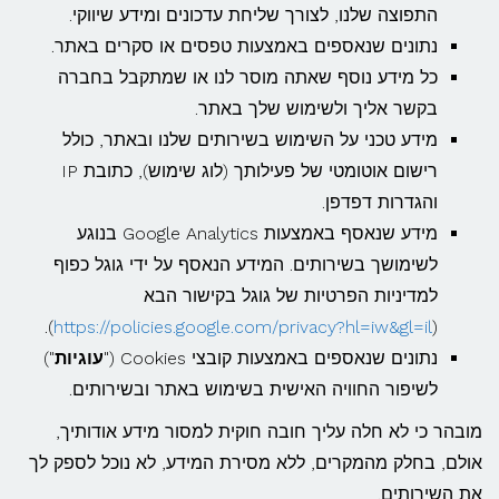
התפוצה שלנו, לצורך שליחת עדכונים ומידע שיווקי.
נתונים שנאספים באמצעות טפסים או סקרים באתר.
כל מידע נוסף שאתה מוסר לנו או שמתקבל בחברה
בקשר אליך ולשימוש שלך באתר.
מידע טכני על השימוש בשירותים שלנו ובאתר, כולל
רישום אוטומטי של פעילותך (לוג שימוש), כתובת IP
והגדרות דפדפן.
מידע שנאסף באמצעות Google Analytics בנוגע
לשימושך בשירותים. המידע הנאסף על ידי גוגל כפוף
למדיניות הפרטיות של גוגל בקישור הבא
).
https://policies.google.com/privacy?hl=iw&gl=il
(
נתונים שנאספים באמצעות קובצי Cookies ("
עוגיות
")
לשיפור החוויה האישית בשימוש באתר ובשירותים.
מובהר כי לא חלה עליך חובה חוקית למסור מידע אודותיך,
אולם, בחלק מהמקרים, ללא מסירת המידע, לא נוכל לספק לך
את השירותים.