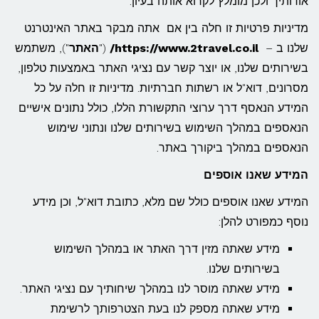
אודותיך ולכן מומלץ לקרוא אותה בעיון.
מדיניות פרטיות זו חלה בין אם אתה מבקר באתר האינטרנט
שלנו ב –
https://www.2travel.co.il/
("
האתר
"), משתמש
בשירותים שלנו, או יוצר קשר עם נציגי האתר באמצעות טלפון,
מסרונים, דוא"ל או רשתות חברתיות. מדיניות זו חלה על כל
המידע הנאסף דרך ערוצי התקשורת הללו, כולל נתונים אישיים
הנאספים במהלך השימוש בשירותים שלנו ונתוני שימוש
הנאספים במהלך ביקורך באתר.
המידע שאנו אוספים
המידע שאנו אוספים כולל שם מלא, כתובת דוא"ל, וכן מידע
נוסף כמפורט להלן:
מידע שאתה מזין דרך האתר או במהלך השימוש
בשירותים שלנו.
מידע שאתה מוסר לנו במהלך שיחותיך עם נציגי האתר.
מידע שאתה מספק לנו בעת הצטרפותך לרשימת