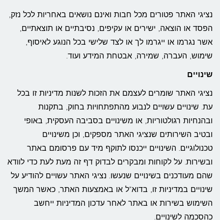
נציגי האתר פטורים מכל חבות ואינם נושאים באחריות לכל נזק,
הפסד או הוצאה, ישירים או עקיפים, נסיבתיים או תוצאתיים,
אשר נגרמו או ייגרמו לך או לצד שלישי בכל הנוגע לאיסוף,
שימוש, העברה, שמירה, אבטחת המידע ועוד.
שינויים
נציגי האתר שומרים לעצמם את הזכות לשנות מדיניות זו בכל
עת. שינויים עשויים לנבוע מהתפתחויות בחוק, בתקנות
ובהנחיות רגולטוריות, או משינויים בסביבה העסקית, באופי
ובטיב השירותים שנציגי האתר מספקים, וכן משינויים
טכנולוגיים. השינויים ייכנסו לתוקף מיד עם פרסומם באתר
ובשירות. על לקוחות ומבקרים לבדוק דף זה מעת לעת כדי לוודא
שהם מעודכנים בשינויים שנעשו. נציגי האתר עשויים להודיע על
שינויים במדיניות זו, בדוא"ל או באמצעות האתר, כאשר המשך
השימוש בשירות או באתר לאחר עדכון המדיניות ייחשב
כהסכמה לשינויים.