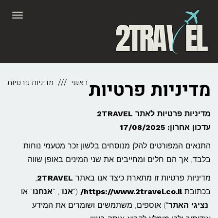
לתוכן
תפריט
מדיניות פרטיות
ראשי
מדיניות פרטיות
מדיניות פרטיות לאתר 2TRAVEL
עדכון אחרון: 17/08/2025
התנאים המפורטים להלן מנוסחים בלשון זכר מטעמי נוחות
בלבד, אך הם חלים ומחייבים את שני המינים באופן שווה.
מדיניות פרטיות זו מתארת כיצד אנו באתר
2TRAVEL
,
בכתובת
https://www.2travel.co.il/
("
אנו
", "
אנחנו
" או
"
נציגי האתר
") אוספים, משתמשים ושומרים את המידע