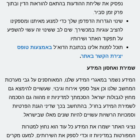
נפסיק את שליחת ההודעות בהתאם להוראות הדין ובתוך
פרק זמן סביר.
שינוי הגדרות הדפדפן שלך כדי למנוע מאיתנו ומספקינו
להציב עוגיות במכשירך. שים לב ששינוי זה עשוי להשפיע
על תפקוד האתר ושירותיו.
תוכל לפנות אלינו בכתובת הדוא"ל
באמצעות טופס
יצירת הקשר באתר
.
שמירת ואחסון המידע
המידע נשמר במאגרי המידע שלנו, המאוחסנים על גבי מערכות
המחשב שלנו וכן אצל ספקי אירוח וגיבוי, שעשויים להימצא גם
מחוץ לגבולות ישראל. הסכמתך למדיניות זו מהווה גם הסכמה
לשמירת המידע בחו"ל, בהתחשב בכך שדיני הגנת הפרטיות
וסמכויות הרשויות עשויים להיות שונים מאלו שבישראל.
נציגי האתר ישמרו את המידע כל עוד הוא נחוץ למטרות
המפורטות במדיניות זו וכדי לספק את השירותים, למעט מקרים